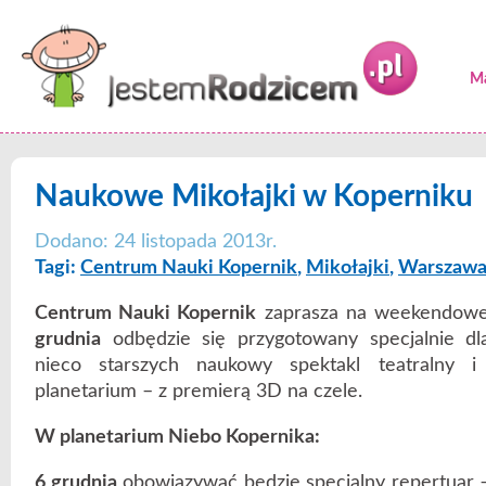
Ma
Naukowe Mikołajki w Koperniku
Dodano: 24 listopada 2013r.
Tagi:
Centrum Nauki Kopernik
,
Mikołajki
,
Warszaw
Centrum Nauki Kopernik
zaprasza na weekendowe 
grudnia
odbędzie się przygotowany specjalnie dl
nieco starszych naukowy spektakl teatralny 
planetarium – z premierą 3D na czele.
W planetarium Niebo Kopernika:
6 grudnia
obowiązywać będzie specjalny repertuar –