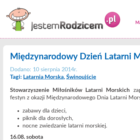
Ma
Międzynarodowy Dzień Latarni M
Dodano: 10 sierpnia 2014r.
Tagi:
Latarnia Morska
,
Świnoujście
Stowarzyszenie Miłośników Latarni Morskich
za
festyn z okazji Międzynarodowego Dnia Latarni Mor
zabawy dla dzieci,
piknik dla dorosłych,
nocne zwiedzanie latarni morskiej.
16.08. sobota