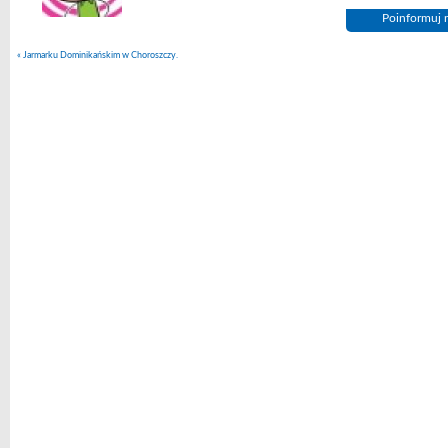
Poinformuj n
«
Jarmarku Dominikańskim w Choroszczy.