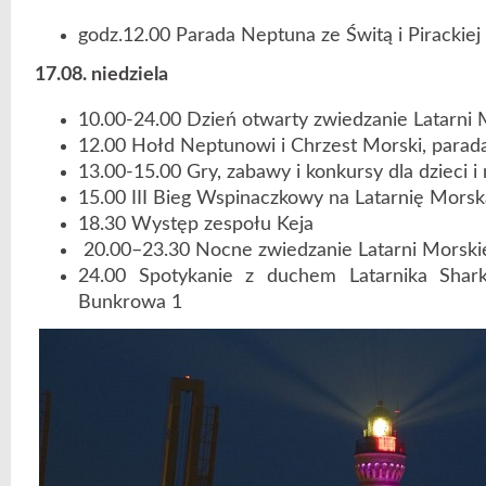
godz.12.00 Parada Neptuna ze Świtą i Pirackie
17.08. niedziela
10.00-24.00 Dzień otwarty zwiedzanie Latarni 
12.00 Hołd Neptunowi i Chrzest Morski, parad
13.00-15.00 Gry, zabawy i konkursy dla dzieci i
15.00 III Bieg Wspinaczkowy na Latarnię Morsk
18.30 Występ zespołu Keja
20.00–23.30 Nocne zwiedzanie Latarni Morski
24.00 Spotykanie z duchem Latarnika Shark
Bunkrowa 1