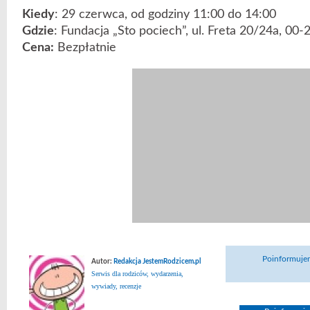
Kiedy
: 29 czerwca, od godziny 11:00 do 14:00
Gdzie
: Fundacja „Sto pociech”, ul. Freta 20/24a, 0
Cena:
Bezpłatnie
Poinformujem
Autor:
Redakcja JestemRodzicem.pl
Serwis dla rodziców, wydarzenia,
wywiady, recenzje