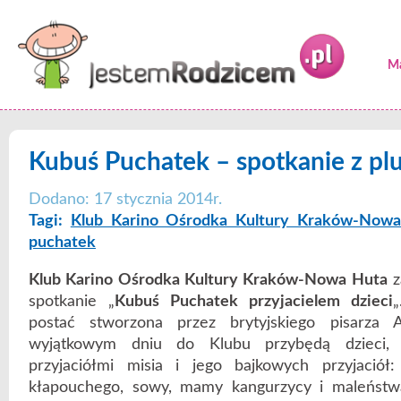
Ma
Kubuś Puchatek – spotkanie z pl
Dodano: 17 stycznia 2014r.
Tagi:
Klub Karino Ośrodka Kultury Kraków-Now
puchatek
Klub Karino Ośrodka Kultury Kraków-Nowa Huta
z
spotkanie „
Kubuś Puchatek przyjacielem dzieci
postać stworzona przez brytyjskiego pisarza
wyjątkowym dniu do Klubu przybędą dzieci, 
przyjaciółmi misia i jego bajkowych przyjaciół: 
kłapouchego, sowy, mamy kangurzycy i maleństwa