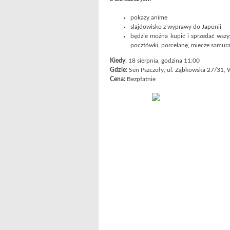
pokazy anime
slajdowisko z wyprawy do Japonii
będzie można kupić i sprzedać wszys
pocztówki, porcelanę, miecze samuraj
Kiedy
: 18 sierpnia, godzina 11:00
Gdzie:
Sen Pszczoły, ul. Ząbkowska 27/31, 
Cena:
Bezpłatnie