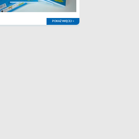
POKAŻ WIĘCEJ >