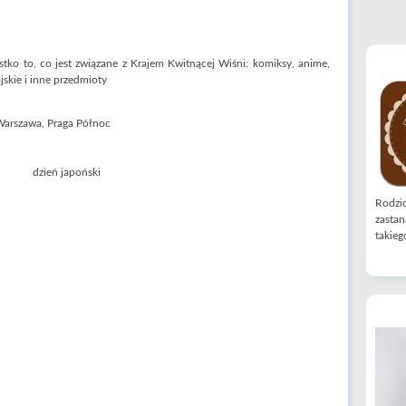
tko to, co jest związane z Krajem Kwitnącej Wiśni: komiksy, anime,
skie i inne przedmioty
Warszawa, Praga Północ
Rodzic
zastan
takiego