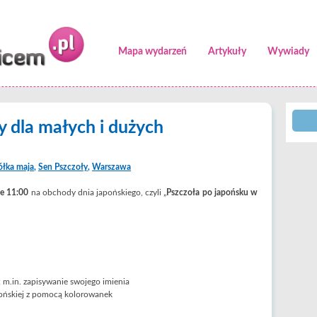
Mapa wydarzeń
Artykuły
Wywiady
y dla małych i dużych
ółka maja
,
Sen Pszczoły
,
Warszawa
ie 11:00
na obchody dnia japońskiego, czyli „
Pszczoła po japońsku w
 m.in. zapisywanie swojego imienia
pońskiej z pomocą kolorowanek