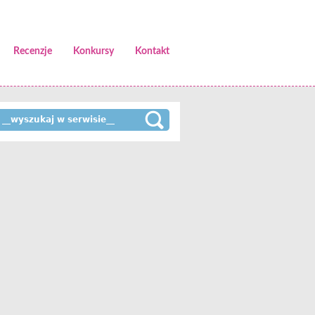
Recenzje
Konkursy
Kontakt