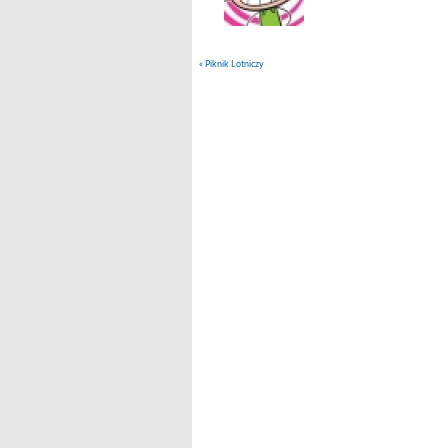
«
Piknik Lotniczy