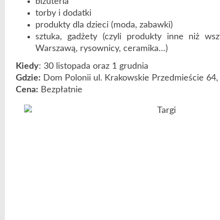
biżuteria
torby i dodatki
produkty dla dzieci (moda, zabawki)
sztuka, gadżety (czyli produkty inne niż ws
Warszawą, rysownicy, ceramika…)
Kiedy
: 30 listopada oraz 1 grudnia
Gdzie:
Dom Polonii ul. Krakowskie Przedmieście 64
Cena:
Bezpłatnie