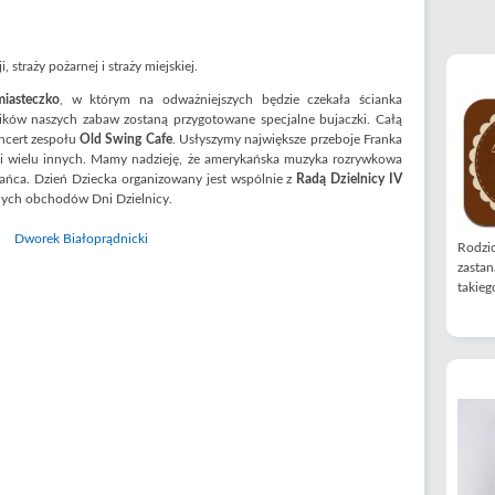
straży pożarnej i straży miejskiej.
iasteczko
, w którym na odważniejszych będzie czekała ścianka
ików naszych zabaw zostaną przygotowane specjalne bujaczki. Całą
oncert zespołu
Old Swing Cafe
. Usłyszymy największe przeboje Franka
a i wielu innych. Mamy nadzieję, że amerykańska muzyka rozrywkowa
tańca. Dzień Dziecka organizowany jest wspólnie z
Radą Dzielnicy IV
znych obchodów Dni Dzielnicy.
Rodzic
zastan
takiego