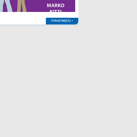
POKAŻ WIĘCEJ >