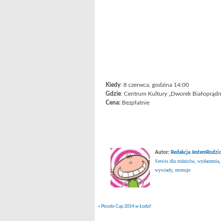
Kiedy
: 8 czerwca, godzina 14:00
Gdzie
: Centrum Kultury „Dworek Białoprądni
Cena:
Bezpłatnie
Autor:
Redakcja JestemRodzic
Serwis dla rodziców, wydarzenia,
wywiady, recenzje
«
Piccolo Cup 2014 w Łodzi!