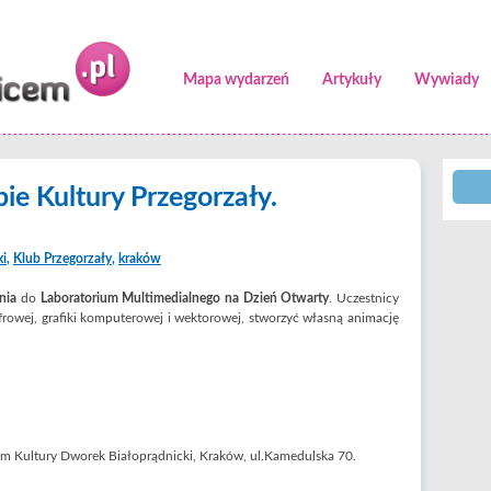
Mapa wydarzeń
Artykuły
Wywiady
ie Kultury Przegorzały.
ki
,
Klub Przegorzały
,
kraków
nia
do
Laboratorium Multimedialnego na Dzień Otwarty
. Uczestnicy
cyfrowej, grafiki komputerowej i wektorowej, stworzyć własną animację
trum Kultury Dworek Białoprądnicki, Kraków, ul.Kamedulska 70.