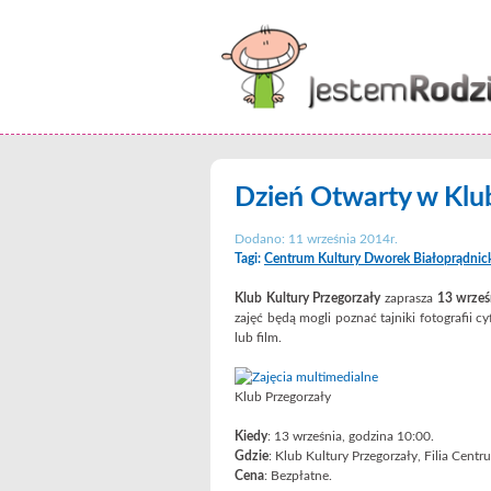
Dzień Otwarty w Klub
Dodano: 11 września 2014r.
Tagi:
Centrum Kultury Dworek Białoprądnic
Klub Kultury Przegorzały
zaprasza
13 wrześ
zajęć będą mogli poznać tajniki fotografii 
lub film.
Klub Przegorzały
Kiedy
: 13 września, godzina 10:00.
Gdzie
: Klub Kultury Przegorzały, Filia Cen
Cena
: Bezpłatne.