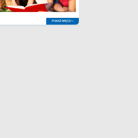
POKAŻ WIĘCEJ >