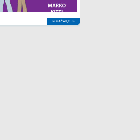
POKAŻ WIĘCEJ >