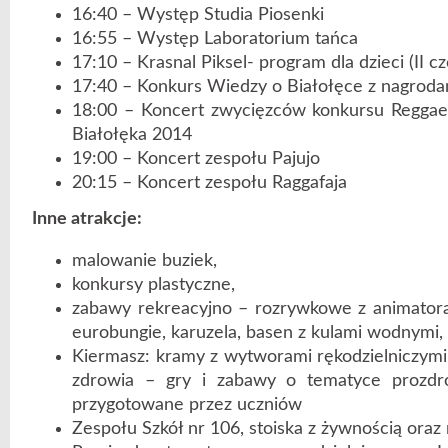
16:40 – Występ Studia Piosenki
16:55 – Występ Laboratorium tańca
17:10 – Krasnal Piksel- program dla dzieci (II cz
17:40 – Konkurs Wiedzy o Białołęce z nagroda
18:00 – Koncert zwycięzców konkursu Regga
Białołęka 2014
19:00 – Koncert zespołu Pajujo
20:15 – Koncert zespołu Raggafaja
Inne atrakcje:
malowanie buziek,
konkursy plastyczne,
zabawy rekreacyjno – rozrywkowe z animatorami
eurobungie, karuzela, basen z kulami wodnymi, i
Kiermasz: kramy z wytworami rękodzielniczymi 
zdrowia – gry i zabawy o tematyce prozdro
przygotowane przez uczniów
Zespołu Szkół nr 106, stoiska z żywnością oraz