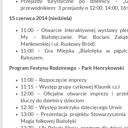
Przejazdy turystyczne po dzielnicy – „L
przewodnikiem: 3 przejazdy o 12:00, 14:00, 16:
15 czerwca 2014 (niedziela)
11:00 – Otwarcie interaktywnej wystawy plen
My – Białołęczanie. Plac Bociani Zakąte
Mańkowskiej i ul. Ruskowy Bród).
11:00 – Gra Miejska „Białołęka w pigułce
Ratuszem.
Program Festynu Rodzinnego – Park Henrykowski
11:00 – Rozpoczęcie imprezy
11:15 – Występ grupy cyrkowej Klaunik cz.I
12:00 – Oficjalne otwarcie imprezy i prze
kluczy do dzielnicy dzieciom
12:30 – Występ teatrzyku dziecięcego Urwis
13:00 – Prezentacja projektu Stowarzyszenia
Magia folkowej Białołęki