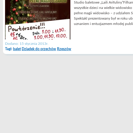
Studio baletowe „Laili Arifuliny”Filha
wszystkie dzieci na wielkie widowisk
pełne magii widowisko – z udziałem St
Spektakl prezentowany był w roku ubi
uznaniem i entuzjazmem młodej public
Dodano: 15 stycznia 2013r.
Tagi:
balet
Dziadek do orzechów
Rzeszów