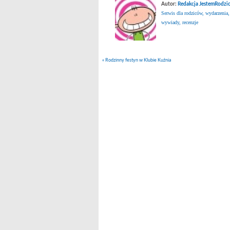
Autor:
Redakcja JestemRodzic
Serwis dla rodziców, wydarzenia,
wywiady, recenzje
«
Rodzinny festyn w Klubie Kuźnia