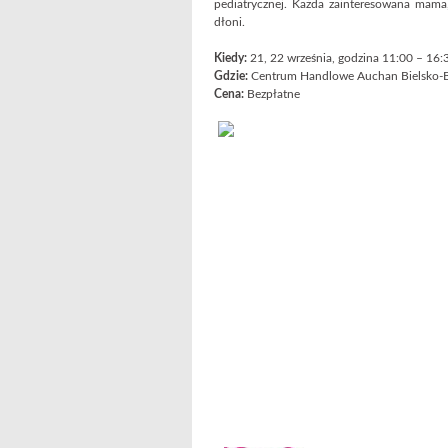
pediatrycznej. Każda zainteresowana mama
dłoni.
Kiedy:
21, 22 września, godzina 11:00 – 16:
Gdzie:
Centrum Handlowe Auchan Bielsko-Bia
Cena:
Bezpłatne