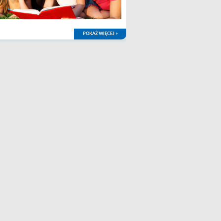
POKAŻ WIĘCEJ >