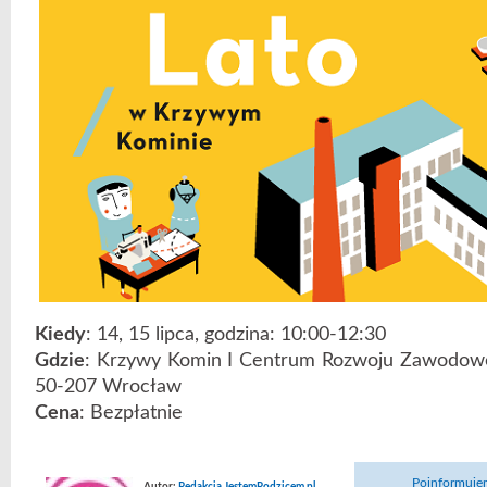
Kiedy
: 14, 15 lipca, godzina: 10:00-12:30
Gdzie
: Krzywy Komin I Centrum Rozwoju Zawodoweg
50-207 Wrocław
Cena
: Bezpłatnie
Poinformujem