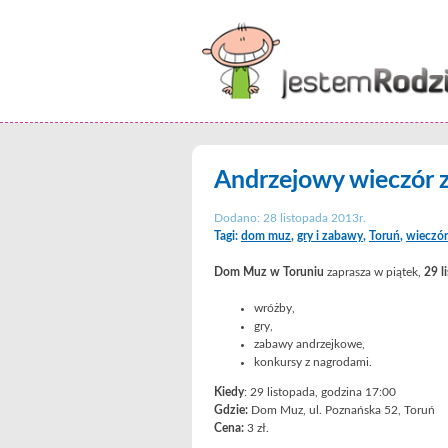
Andrzejowy wieczór z
Dodano: 28 listopada 2013r.
Tagi:
dom muz
,
gry i zabawy
,
Toruń
,
wieczór
Dom Muz w Toruniu
zaprasza w piątek,
29 l
wróżby,
gry,
zabawy andrzejkowe,
konkursy z nagrodami.
Kiedy
: 29 listopada, godzina 17:00
Gdzie:
Dom Muz, ul. Poznańska 52, Toruń
Cena:
3 zł.