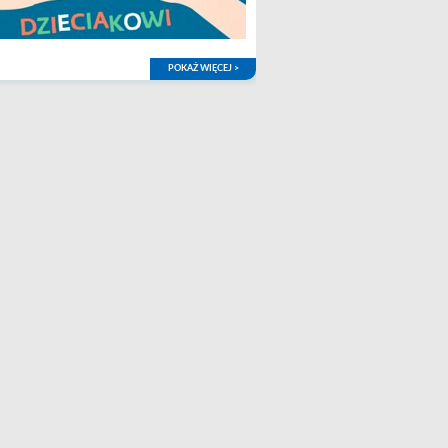
POKAŻ WIĘCEJ >