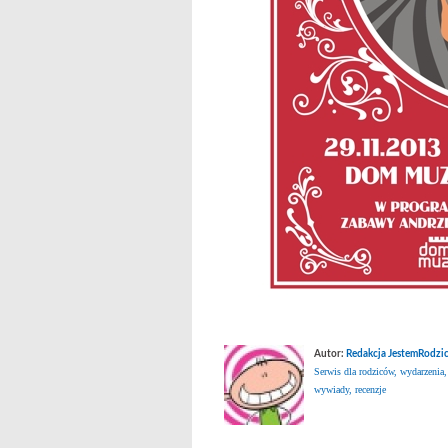
Autor:
Redakcja JestemRodzic
Serwis dla rodziców, wydarzenia,
wywiady, recenzje