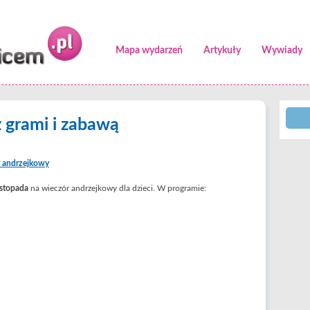
Mapa wydarzeń
Artykuły
Wywiady
 grami i zabawą
 andrzejkowy
istopada
na wieczór andrzejkowy dla dzieci. W programie: