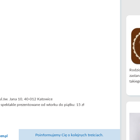
Rodzic
zastan
takiego
, ul.św. Jana 10, 40-012 Katowice
 spektakle prezentowane od wtorku do piątku: 15 zł
Poinformujemy Cię o kolejnych treściach.
em.pl