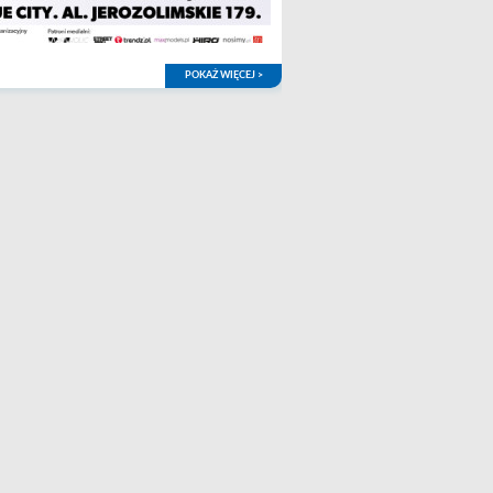
POKAŻ WIĘCEJ >