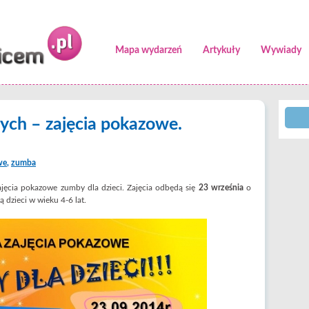
Mapa wydarzeń
Artykuły
Wywiady
ych – zajęcia pokazowe.
we
,
zumba
ajęcia pokazowe zumby dla dzieci. Zajęcia odbędą się
23 września
o
ą dzieci w wieku 4-6 lat.