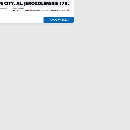
POKAŻ WIĘCEJ >