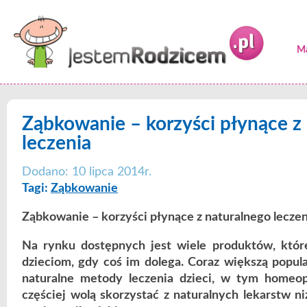
Ma
Ząbkowanie – korzyści płynące z
leczenia
Dodano: 10 lipca 2014r.
Tagi:
Ząbkowanie
Ząbkowanie – korzyści płynące z naturalnego leczen
Na rynku dostępnych jest wiele produktów, któ
dzieciom, gdy coś im dolega. Coraz większą popul
naturalne metody leczenia dzieci, w tym homeop
częściej wolą skorzystać z naturalnych lekarstw n