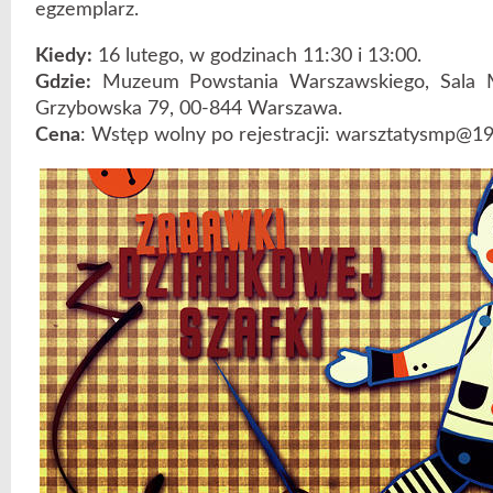
egzemplarz.
Kiedy:
16 lutego, w godzinach 11:30 i 13:00.
Gdzie:
Muzeum Powstania Warszawskiego, Sala M
Grzybowska 79, 00-844 Warszawa.
Cena
: Wstęp wolny po rejestracji: warsztatysmp@194