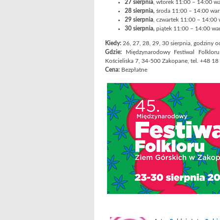
27 sierpnia
, wtorek 11:00 – 14:00 wa
28 sierpnia,
środa 11:00 – 14:00 wars
29 sierpnia
, czwartek 11:00 – 14:00 
30 sierpnia,
piątek 11:00 – 14:00 war
Kiedy:
26, 27, 28, 29, 30 sierpnia, godziny 
Gdzie:
Międzynarodowy Festiwal Folklo
Kościeliska 7, 34-500 Zakopane, tel. +48 1
Cena:
Bezpłatne