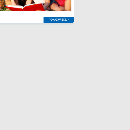
POKAŻ WIĘCEJ >