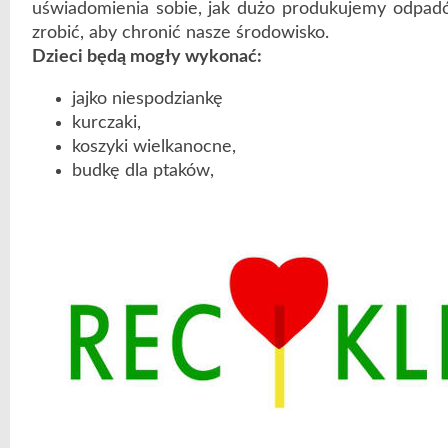
uświadomienia sobie, jak dużo produkujemy odpad
zrobić, aby chronić nasze środowisko.
Dzieci będą mogły wykonać:
jajko niespodziankę
kurczaki,
koszyki wielkanocne,
budkę dla ptaków,