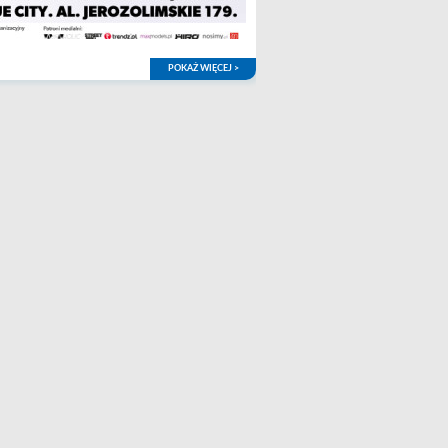
POKAŻ WIĘCEJ >