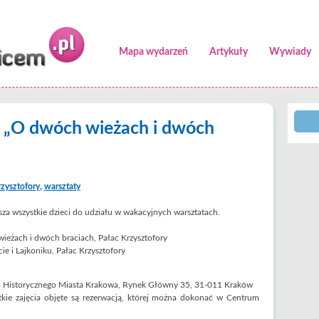
Mapa wydarzeń
Artykuły
Wywiady
 „O dwóch wieżach i dwóch
rzysztofory
,
warsztaty
za wszystkie dzieci do udziału w wakacyjnych warsztatach.
wieżach i dwóch braciach, Pałac Krzysztofory
cie i Lajkoniku, Pałac Krzysztofory
um Historycznego Miasta Krakowa, Rynek Główny 35, 31-011 Kraków
tkie zajęcia objęte są rezerwacją, której można dokonać w Centrum