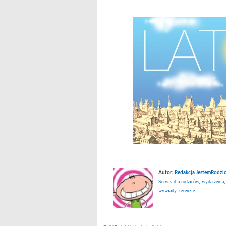
Autor:
Redakcja JestemRodzic
Serwis dla rodziców, wydarzenia,
wywiady, recenzje