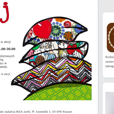
Rodzic
zastan
takiego
iale Jadalnia IKEA Janki, Pl. Szwedzki 1, 05-090 Raszyn