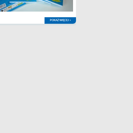
POKAŻ WIĘCEJ >