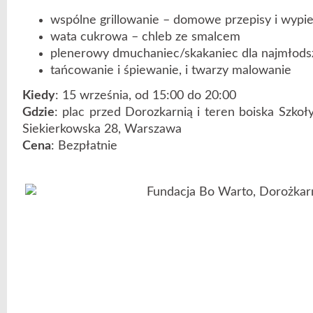
wspólne grillowanie – domowe przepisy i wypie
wata cukrowa – chleb ze smalcem
plenerowy dmuchaniec/skakaniec dla najmłods
tańcowanie i śpiewanie, i twarzy malowanie
Kiedy
: 15 września, od 15:00 do 20:00
Gdzie
: plac przed Dorozkarnią i teren boiska Szkoł
Siekierkowska 28, Warszawa
Cena
: Bezpłatnie