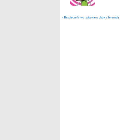
«
Bezpieczeństwo i zabawa na plaży z Serenadą