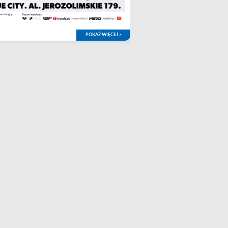
POKAŻ WIĘCEJ >