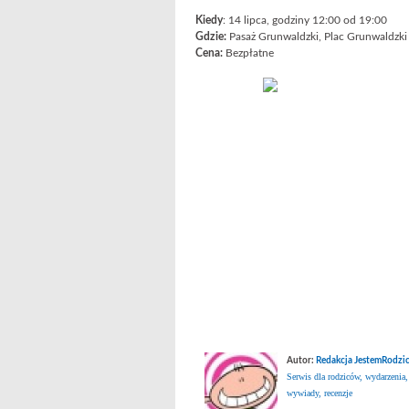
Kiedy
: 14 lipca, godziny 12:00 od 19:00
Gdzie:
Pasaż Grunwaldzki, Plac Grunwaldzki
Cena:
Bezpłatne
Autor:
Redakcja JestemRodzic
Serwis dla rodziców, wydarzenia,
wywiady, recenzje