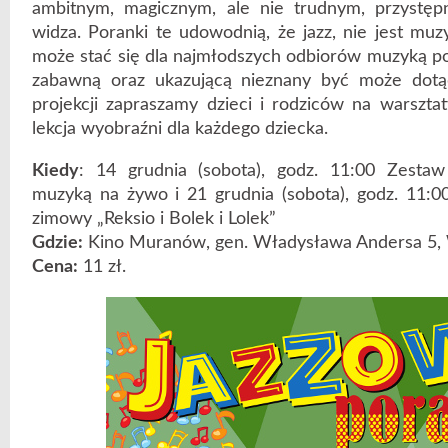
ambitnym, magicznym, ale nie trudnym, przystę
widza. Poranki te udowodnią, że jazz, nie jest muz
może stać się dla najmłodszych odbiorów muzyką p
zabawną oraz ukazującą nieznany być może dotą
projekcji zapraszamy dzieci i rodziców na warsztat
lekcja wyobraźni dla każdego dziecka.
Kiedy
: 14 grudnia (sobota), godz. 11:00 Zesta
muzyką na żywo i 21 grudnia (sobota), godz. 11:0
zimowy „Reksio i Bolek i Lolek”
Gdzie:
Kino Muranów, gen. Władysława Andersa 5,
Cena:
11 zł.