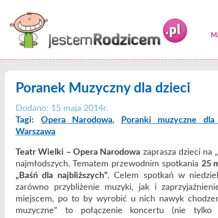
Ma
Poranek Muzyczny dla dzieci
Dodano: 15 maja 2014r.
Tagi:
Opera Narodowa
,
Poranki muzyczne dla 
Warszawa
Teatr Wielki – Opera Narodowa
zaprasza dzieci na 
najmłodszych. Tematem przewodnim spotkania
25 
„Baśń dla najbliższych”
. Celem spotkań w niedziel
zarówno przybliżenie muzyki, jak i zaprzyjaźnien
miejscem, po to by wyrobić u nich nawyk chodze
muzyczne” to połączenie koncertu (nie tylko 