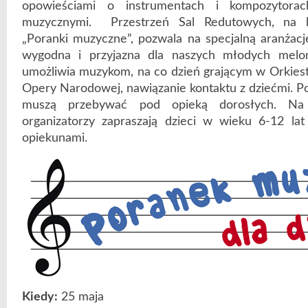
opowieściami o instrumentach i kompozytora
muzycznymi. Przestrzeń Sal Redutowych, na k
„Poranki muzyczne”, pozwala na specjalną aranżacj
wygodna i przyjazna dla naszych młodych mel
umożliwia muzykom, na co dzień grającym w Orkiest
Opery Narodowej, nawiązanie kontaktu z dziećmi. P
muszą przebywać pod opieką dorosłych. Na 
organizatorzy zapraszają dzieci w wieku 6-12 lat
opiekunami.
Kiedy:
25 maja