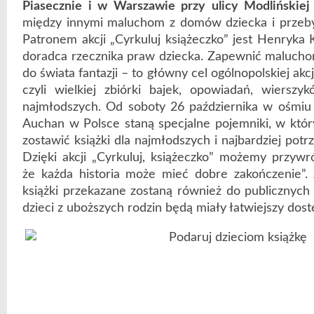
Piasecznie i w Warszawie przy ulicy Modlińskiej
między innymi maluchom z domów dziecka i przeby
Patronem akcji „Cyrkuluj książeczko” jest Henryka 
doradca rzecznika praw dziecka. Zapewnić maluchom
do świata fantazji – to główny cel ogólnopolskiej akcj
czyli wielkiej zbiórki bajek, opowiadań, wiersz
najmłodszych. Od soboty 26 października w ośmi
Auchan w Polsce staną specjalne pojemniki, w któ
zostawić książki dla najmłodszych i najbardziej potr
Dzięki akcji „Cyrkuluj, książeczko” możemy przywró
że każda historia może mieć dobre zakończenie”. 
książki przekazane zostaną również do publicznych 
dzieci z uboższych rodzin będą miały łatwiejszy dostę