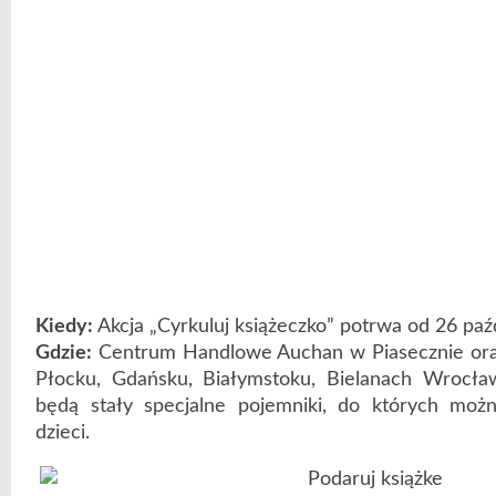
Kiedy:
Akcja „Cyrkuluj książeczko” potrwa od 26 paź
Gdzie:
Centrum Handlowe Auchan w Piasecznie ora
Płocku, Gdańsku, Białymstoku, Bielanach Wrocła
będą stały specjalne pojemniki, do których możn
dzieci.