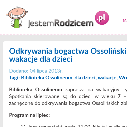
Ma
Odkrywania bogactwa Ossoliński
wakacje dla dzieci
Dodano: 04 lipca 2013r.
Tagi:
Biblioteka Ossolineum
,
dla dzieci
,
wakacje
,
Wr
Biblioteka Ossolineum
zaprasza na wakacyjny cyk
Spotkania skierowane są do dzieci w wieku
7 –
zachęcone do odkrywania bogactwa Ossolińskich zb
Program na lipiec: