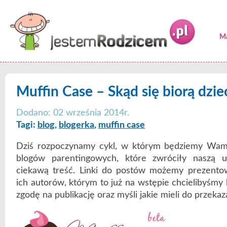
Ma
Muffin Case – Skąd się biorą dzie
Dodano: 02 września 2014r.
Tagi:
blog
,
blogerka
,
muffin case
Dziś rozpoczynamy cykl, w którym będziemy Wam
blogów parentingowych, które zwróciły naszą
ciekawą treść. Linki do postów możemy prezentow
ich autorów, którym to już na wstępie chcielibyśmy
zgodę na publikację oraz myśli jakie mieli do przeka