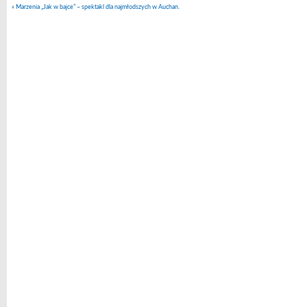
«
Marzenia „Jak w bajce” – spektakl dla najmłodszych w Auchan.