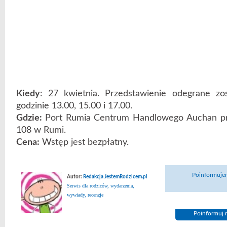
Kiedy
: 27 kwietnia. Przedstawienie odegrane zos
godzinie 13.00, 15.00 i 17.00.
Gdzie:
Port Rumia Centrum Handlowego Auchan prz
108 w Rumi.
Cena:
Wstęp jest bezpłatny.
Poinformujem
Autor:
Redakcja JestemRodzicem.pl
Serwis dla rodziców, wydarzenia,
wywiady, recenzje
Poinformuj n