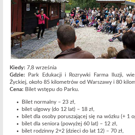
Kiedy:
7,8 września
Gdzie:
Park Edukacji i Rozrywki Farma Iluzji, wi
Życkiej, około 85 kilometrów od Warszawy i 80 kilo
Cena:
Bilet wstępu do Parku.
Bilet normalny – 23 zł,
bilet ulgowy (do 12 lat) – 18 zł,
bilet dla osoby poruszającej się na wózku (+ 1 op
bilet dla seniora (powyżej 60 lat) – 12 zł,
bilet rodzinny 2+2 (dzieci do lat 12) – 70 zł,