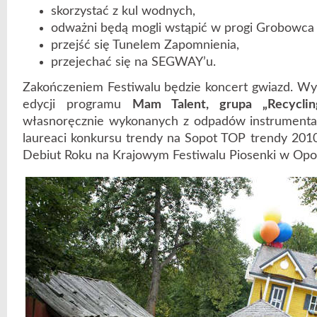
skorzystać z kul wodnych,
odważni będą mogli wstąpić w progi Grobowca 
przejść się Tunelem Zapomnienia,
przejechać się na SEGWAY’u.
Zakończeniem Festiwalu będzie koncert gwiazd. Wystą
edycji programu
Mam Talent, grupa „Recycli
własnoręcznie wykonanych z odpadów instrumentach
laureaci konkursu trendy na Sopot TOP trendy 2010
Debiut Roku na Krajowym Festiwalu Piosenki w Opo