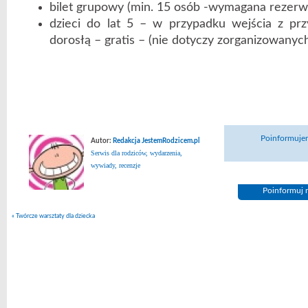
bilet grupowy (min. 15 osób -wymagana rezerwa
dzieci do lat 5 – w przypadku wejścia z prz
dorosłą – gratis – (nie dotyczy zorganizowanyc
Poinformujem
Autor:
Redakcja JestemRodzicem.pl
Serwis dla rodziców, wydarzenia,
wywiady, recenzje
Poinformuj n
«
Twórcze warsztaty dla dziecka