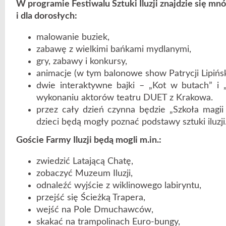
W programie Festiwalu Sztuki Iluzji znajdzie się mnó
i dla dorosłych:
malowanie buziek,
zabawę z wielkimi bańkami mydlanymi,
gry, zabawy i konkursy,
animacje (w tym balonowe show Patrycji Lipiński
dwie interaktywne bajki – „Kot w butach” i 
wykonaniu aktorów teatru DUET z Krakowa.
przez cały dzień czynna będzie „Szkoła magii
dzieci będą mogły poznać podstawy sztuki iluzji
Goście Farmy Iluzji będą mogli m.in.:
zwiedzić Latającą Chatę,
zobaczyć Muzeum Iluzji,
odnaleźć wyjście z wiklinowego labiryntu,
przejść się Ścieżką Trapera,
wejść na Pole Dmuchawców,
skakać na trampolinach Euro-bungy,