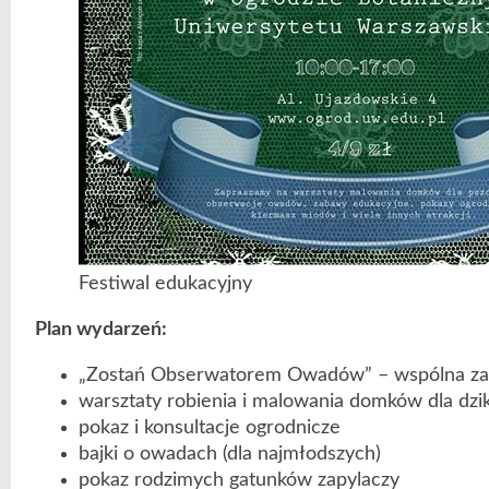
Festiwal edukacyjny
Plan wydarzeń:
„Zostań Obserwatorem Owadów” – wspólna za
warsztaty robienia i malowania domków dla dzi
pokaz i konsultacje ogrodnicze
bajki o owadach (dla najmłodszych)
pokaz rodzimych gatunków zapylaczy