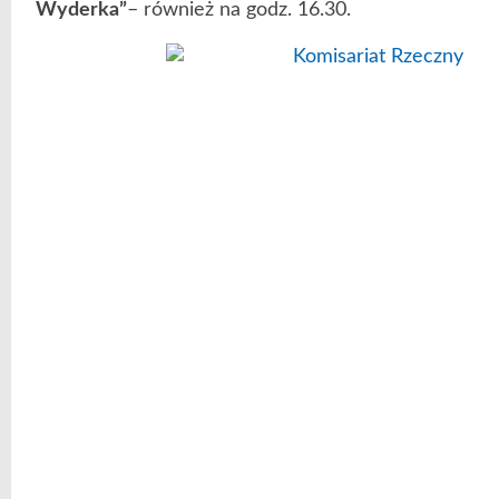
Wyderka”
– również na godz. 16.30.