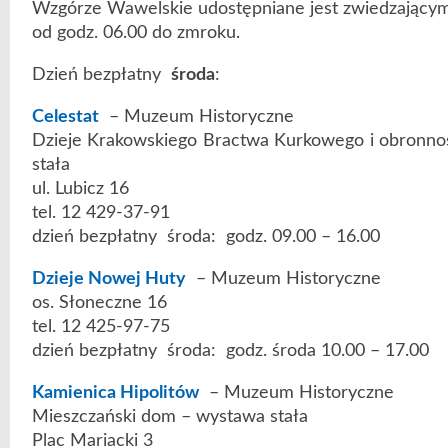
Wzgórze Wawelskie udostępniane jest zwiedzającym
od godz. 06.00 do zmroku.
Dzień bezpłatny
środa
:
Celestat
– Muzeum Historyczne
Dzieje Krakowskiego Bractwa Kurkowego i obronnoś
stała
ul. Lubicz 16
tel. 12 429-37-91
dzień bezpłatny środa: godz. 09.00 – 16.00
Dzieje Nowej Huty
– Muzeum Historyczne
os. Słoneczne 16
tel. 12 425-97-75
dzień bezpłatny środa: godz. środa 10.00 – 17.00
Kamienica Hipolitów
– Muzeum Historyczne
Mieszczański dom – wystawa stała
Plac Mariacki 3