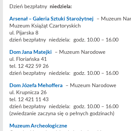
Dzień bezpłatny
niedziela:
Arsenał – Galeria Sztuki Starożytnej
– Muzeum Na
Muzeum Książąt Czartoryskich
ul. Pijarska 8
dzień bezpłatny niedziela: godz. 10.00 – 16.00
Dom Jana Matejki
– Muzeum Narodowe
ul. Floriańska 41
tel. 12 422 59 26
dzień bezpłatny niedziela: godz. 10.00 – 16.00
Dom Józefa Mehoffera
– Muzeum Narodowe
ul. Krupnicza 26
tel. 12 421 11 43
dzień bezpłatny niedziela: godz. 10.00 – 16.00
(zwiedzanie zaczyna się o pełnych godzinach)
Muzeum Archeologiczne