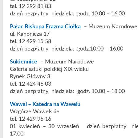
tel. 12 292 81 83
dzień bezpłatny niedziela: godz. 10.00 – 16.00
Pałac Biskupa Erazma Ciołka
– Muzeum Narodowe
ul. Kanonicza 17
tel. 12 429 15 58
dzień bezpłatny niedziela: godz.10.00 – 16.00
Sukiennice
– Muzeum Narodowe
Galeria sztuki polskiej XIX wieku
Rynek Główny 3
tel. 12 424 46 03
dzień bezpłatny niedziela: godz. 10.00 – 18.00
Wawel – Katedra na Wawelu
Wzgórze Wawelskie
tel. 12 429 95 16
01 kwiecień – 30 wrzesień dzień bezpłatny nie
17.00