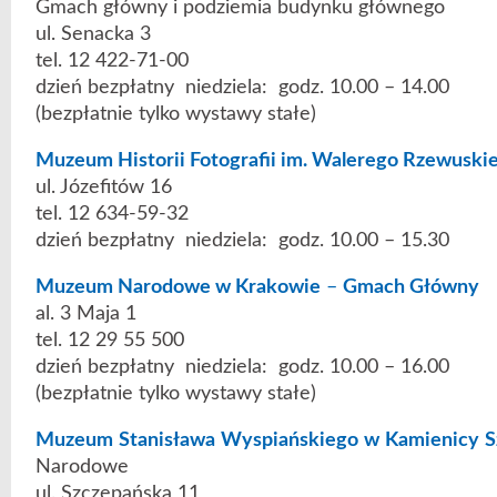
Gmach główny i podziemia budynku głównego
ul. Senacka 3
tel. 12 422-71-00
dzień bezpłatny niedziela: godz. 10.00 – 14.00
(bezpłatnie tylko wystawy stałe)
Muzeum Historii Fotografii im. Walerego Rzewuski
ul. Józefitów 16
tel. 12 634-59-32
dzień bezpłatny niedziela: godz. 10.00 – 15.30
Muzeum Narodowe w Krakowie
–
Gmach Główny
al. 3 Maja 1
tel. 12 29 55 500
dzień bezpłatny niedziela: godz. 10.00 – 16.00
(bezpłatnie tylko wystawy stałe)
Muzeum Stanisława Wyspiańskiego w Kamienicy S
Narodowe
ul. Szczepańska 11