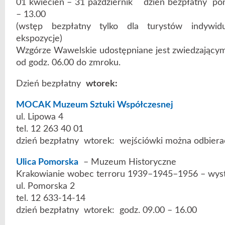
01 kwiecień – 31 październik dzień bezpłatny pon
– 13.00
(wstęp bezpłatny tylko dla turystów indywid
ekspozycje)
Wzgórze Wawelskie udostępniane jest zwiedzającym
od godz. 06.00 do zmroku.
Dzień bezpłatny
wtorek:
MOCAK Muzeum Sztuki Współczesnej
ul. Lipowa 4
tel. 12 263 40 01
dzień bezpłatny wtorek: wejściówki można odbierać
Ulica Pomorska
– Muzeum Historyczne
Krakowianie wobec terroru 1939–1945–1956 – wyst
ul. Pomorska 2
tel. 12 633-14-14
dzień bezpłatny wtorek: godz. 09.00 – 16.00