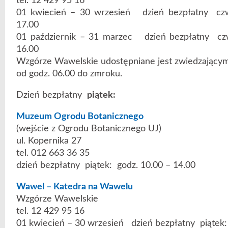
tel. 12 429 95 16
01 kwiecień – 30 wrzesień dzień bezpłatny czw
17.00
01 październik – 31 marzec dzień bezpłatny cz
16.00
Wzgórze Wawelskie udostępniane jest zwiedzającym
od godz. 06.00 do zmroku.
Dzień bezpłatny
piątek:
Muzeum Ogrodu Botanicznego
(wejście z Ogrodu Botanicznego UJ)
ul. Kopernika 27
tel. 012 663 36 35
dzień bezpłatny piątek: godz. 10.00 – 14.00
Wawel – Katedra na Wawelu
Wzgórze Wawelskie
tel. 12 429 95 16
01 kwiecień – 30 wrzesień dzień bezpłatny piątek: