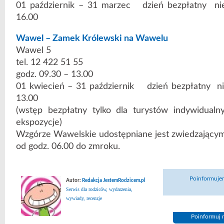
01 październik – 31 marzec dzień bezpłatny nie
16.00
Wawel – Zamek Królewski na Wawelu
Wawel 5
tel. 12 422 51 55
godz. 09.30 – 13.00
01 kwiecień – 31 październik dzień bezpłatny nie
13.00
(wstęp bezpłatny tylko dla turystów indywidualn
ekspozycje)
Wzgórze Wawelskie udostępniane jest zwiedzającym
od godz. 06.00 do zmroku.
Poinformujem
Autor:
Redakcja JestemRodzicem.pl
Serwis dla rodziców, wydarzenia,
wywiady, recenzje
Poinformuj n