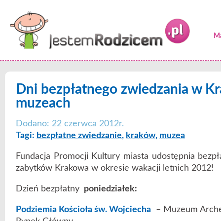
Ma
Dni bezpłatnego zwiedzania w K
muzeach
Dodano: 22 czerwca 2012r.
Tagi:
bezpłatne zwiedzanie
,
kraków
,
muzea
Fundacja Promocji Kultury miasta udostępnia bezpł
zabytków Krakowa w okresie wakacji letnich 2012!
Dzień bezpłatny
poniedziałek:
Podziemia Kościoła św. Wojciecha
– Muzeum Arche