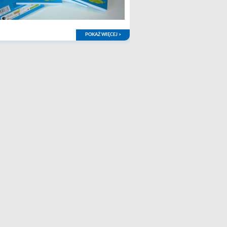
POKAŻ WIĘCEJ >