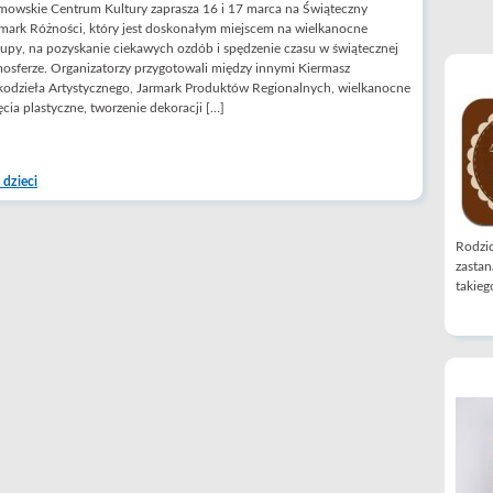
owskie Centrum Kultury zaprasza 16 i 17 marca na Świąteczny
mark Różności, który jest doskonałym miejscem na wielkanocne
upy, na pozyskanie ciekawych ozdób i spędzenie czasu w świątecznej
osferze. Organizatorzy przygotowali między innymi Kiermasz
odzieła Artystycznego, Jarmark Produktów Regionalnych, wielkanocne
ęcia plastyczne, tworzenie dekoracji […]
 dzieci
Rodzic
zastan
takiego