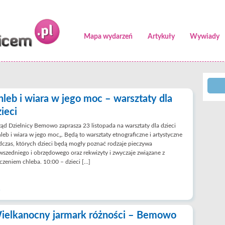
Mapa wydarzeń
Artykuły
Wywiady
hleb i wiara w jego moc – warsztaty dla
ieci
ąd Dzielnicy Bemowo zaprasza 23 listopada na warsztaty dla dzieci
leb i wiara w jego moc„. Będą to warsztaty etnograficzne i artystyczne
czas, których dzieci będą mogły poznać rodzaje pieczywa
szedniego i obrzędowego oraz rekwizyty i zwyczaje związane z
czeniem chleba. 10:00 – dzieci […]
ielkanocny jarmark różności – Bemowo