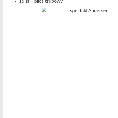
15 zł – bilet grupowy