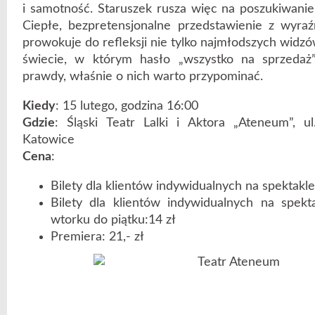
i samotność. Staruszek rusza więc na poszukiwanie 
Ciepłe, bezpretensjonalne przedstawienie z wy
prowokuje do refleksji nie tylko najmłodszych widz
świecie, w którym hasło „wszystko na sprzedaż”
prawdy, właśnie o nich warto przypominać.
Kiedy
: 15 lutego, godzina 16:00
Gdzie
: Śląski Teatr Lalki i Aktora „Ateneum”, u
Katowice
Cena
:
Bilety dla klientów indywidualnych na spektakl
Bilety dla klientów indywidualnych na spek
wtorku do piątku:14 zł
Premiera: 21,- zł