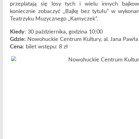
przeplatają się losy tych i wielu innych bajk
koniecznie zobaczyć „Bajkę bez tytułu” w wykona
Teatrzyku Muzycznego „Kamyczek”.
Kiedy
: 30 października, godzina 10:00
Gdzie:
Nowohuckie Centrum Kultury, al. Jana Pawła 
Cena
: bilet wstępu: 8 zł