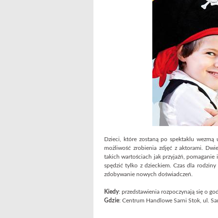
Dzieci, które zostaną po spektaklu wezmą
możliwość zrobienia zdjęć z aktorami. Dwi
takich wartościach jak przyjaźń, pomaganie 
spędzić tylko z dzieckiem. Czas dla rodzin
zdobywanie nowych doświadczeń.
Kiedy
: przedstawienia rozpoczynają się o god
Gdzie
: Centrum Handlowe Sarni Stok, ul. Sar