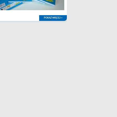
POKAŻ WIĘCEJ >