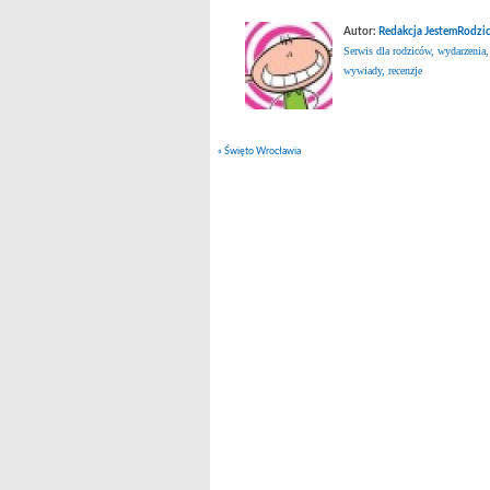
Autor:
Redakcja JestemRodzic
Serwis dla rodziców, wydarzenia,
wywiady, recenzje
«
Święto Wrocławia