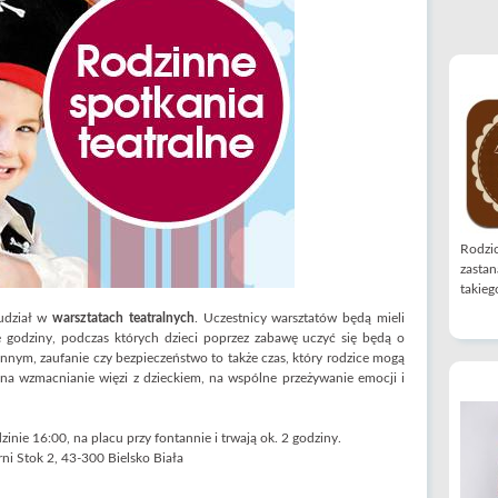
Rodzic
zastan
takiego
 udział w
warsztatach teatralnych
. Uczestnicy warsztatów będą mieli
e godziny, podczas których dzieci poprzez zabawę uczyć się będą o
innym, zaufanie czy bezpieczeństwo to także czas, który rodzice mogą
y na wzmacnianie więzi z dzieckiem, na wspólne przeżywanie emocji i
zinie 16:00, na placu przy fontannie i trwają ok. 2 godziny.
ni Stok 2, 43-300 Bielsko Biała